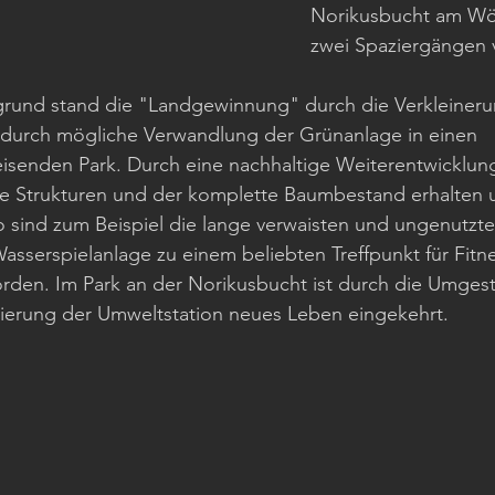
Norikusbucht am Wöh
zwei Spaziergängen v
rund stand die "Landgewinnung" durch die Verkleineru
durch mögliche Verwandlung der Grünanlage in einen 
isenden Park. Durch eine nachhaltige Weiterentwicklung
 Strukturen und der komplette Baumbestand erhalten u
 sind zum Beispiel die lange verwaisten und ungenutzt
Wasserspielanlage zu einem beliebten Treffpunkt für Fitn
rden. Im Park an der Norikusbucht ist durch die Umgest
ierung der Umweltstation neues Leben eingekehrt.