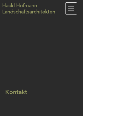
Hackl Hofmann
Landschaftsarchitekten
Kontakt