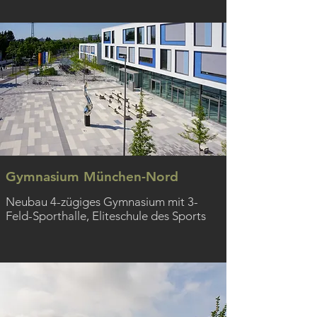
Gymnasium München-Nord
Neubau 4-zügiges Gymnasium mit 3-
Feld-Sporthalle, Eliteschule des Sports