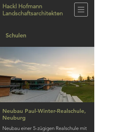
Hackl Hofmann
Landschaftsarchitekten
Schulen
Neubau Paul-Winter-Realschule,
Neuburg
Neubau einer 5-zügigen Realschule mit