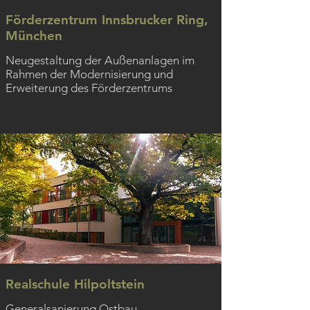
Förderzentrum Innsbrucker Ring,
München
Neugestaltung der Außenanlagen im
Rahmen der Modernisierung und
Erweiterung des Förderzentrums
Realschule Hilpoltstein
Generalsanierung Ostbau