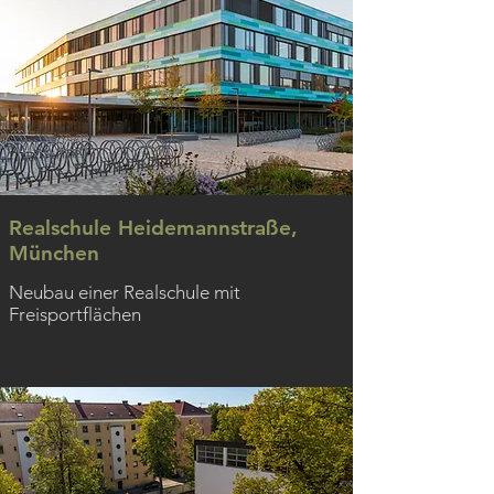
Realschule Heidemannstraße,
München
Neubau einer Realschule mit
Freisportflächen