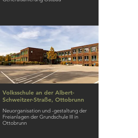
Volksschule an der Albert-
Schweitzer-Straße, Ottobrunn
Neuorganisation und -gestaltung der
Freianlagen der Grundschule III in
Ottobrunn