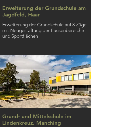
Erweiterung der Grundschule am
Jagdfeld, Haar
Erweiterung der Grundschule auf 8 Züge
mit Neugestaltung der Pausenbereiche
und Sportflächen
Grund- und Mittelschule im
Lindenkreuz, Manching