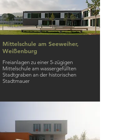
Mittelschule am Seeweiher,
Weißenburg
Freianlagen zu einer 5-zügigen
Mittelschule am wassergefüllten
Stadtgraben an der historischen
Stadtmauer