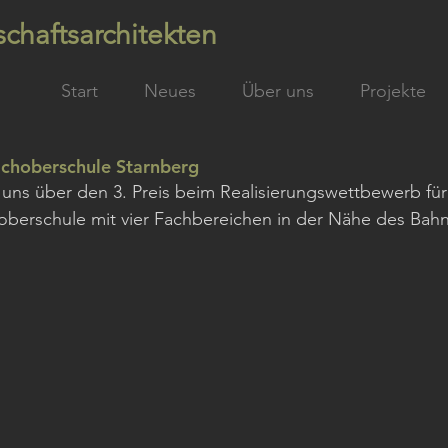
chaftsarchitekten
Start
Neues
Über uns
Projekte
Fachoberschule Starnberg
 uns über den 3. Preis beim Realisierungswettbewerb f
oberschule mit vier Fachbereichen in der Nähe des Bah