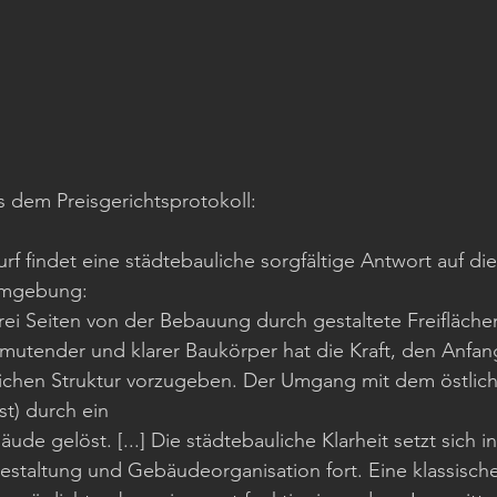
 dem Preisgerichtsprotokoll:
rf findet eine städtebauliche sorgfältige Antwort auf d
Umgebung: 
rei Seiten von der Bebauung durch gestaltete Freifläche
mutender und klarer Baukörper hat die Kraft, den Anfang
ichen Struktur vorzugeben. Der Umgang mit dem östlic
st) durch ein 
de gelöst. [...] Die städtebauliche Klarheit setzt sich in
taltung und Gebäudeorganisation fort. Eine klassische 