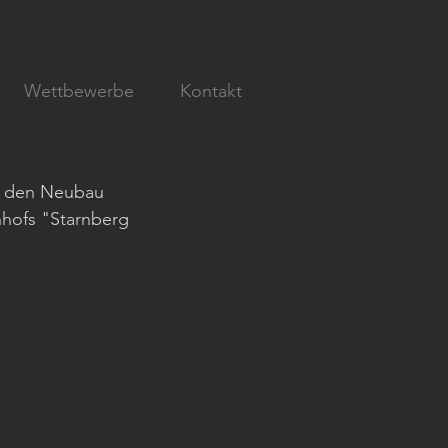
Wettbewerbe
Kontakt
ür den Neubau 
nhofs "Starnberg 