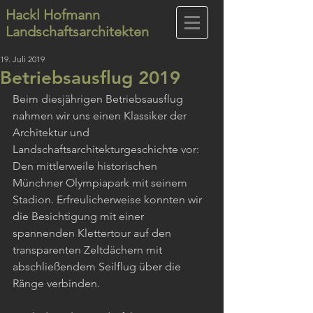
Hackl Hofmann
Landschaftsarchitekten
19. Juli 2019
Betriebsausflug 2019
Beim diesjährigen Betriebsausflug 
nahmen wir uns einen Klassiker der 
Architektur und 
Landschaftsarchitekturgeschichte vor: 
Den mittlerweile historischen 
Münchner Olympiapark mit seinem 
Stadion. Erfreulicherweise konnten wir 
die Besichtigung mit einer 
spannenden Klettertour auf den 
transparenten Zeltdächern mit 
abschließendem Seilflug über die 
Ränge verbinden. 