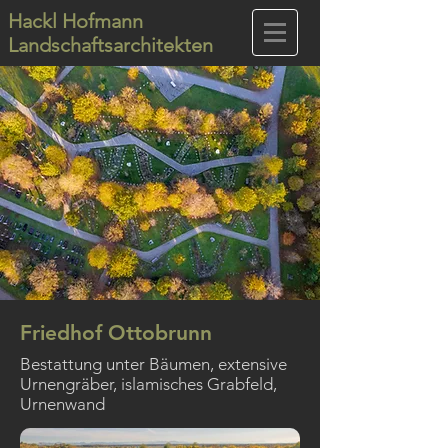
Hackl Hofmann
Landschaftsarchitekten
Friedhof Ottobrunn
Bestattung unter Bäumen, extensive
Urnengräber, islamisches Grabfeld,
Urnenwand