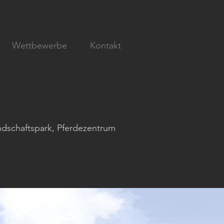
Wettbewerbe
Kontakt
andschaftspark, Pferdezentrum