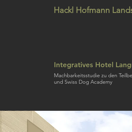
Hackl Hofmann Lands
Integratives Hotel Lan
Machbarkeitsstudie zu den Teilbe
und Swiss Dog Academy