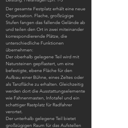
Der gesamte Festplatz erhält eine neue
Organisation. Flache, großzügige
Stufen fangen das fallende Gelände ab
und teilen den Ort in zwei miteinander
korrespondierende Plätze, die
unterschiedliche Funktionen
übernehmen:
Der oberhalb gelegene Teil wird mit
Natursteinen gepflastert, um eine
befestigte, ebene Fläche für den
Aufbau einer Bühne, eines Zeltes oder
als Tanzfläche zu erhalten. Gleichzeitig
werden dort die Ausstattungselemente
wie Fahnenmasten, Infotafel und ein
schattiger Rastplatz für Radfahrer
verortet.
Der unterhalb gelegene Teil bietet
großzügigen Raum für das Aufstellen