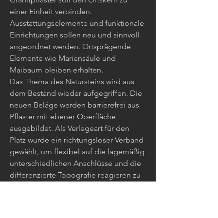
einer Einheit verbinden.
Ausstattungselemente und funktionale
Einrichtungen sollen neu und sinnvoll
angeordnet werden. Ortsprägende
Elemente wie Mariensäule und
Maibaum bleiben erhalten.
Das Thema des Natursteins wird aus
dem Bestand wieder aufgegriffen. Die
neuen Beläge werden barrierefrei aus
Pflaster mit ebener Oberfläche
ausgebildet. Als Verlegeart für den
Platz wurde ein richtungsloser Verband
gewählt, um flexibel auf die lagemäßig
unterschiedlichen Anschlüsse und die
differenzierte Topografie reagieren zu
können. Die markante Mariensäule
bekommt mehr Raum, die
Ausstattungsgegenstände werden