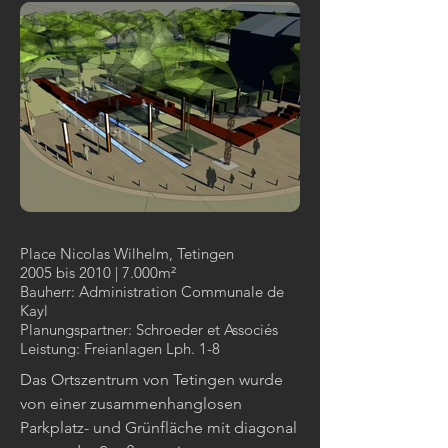
Place Nicolas Wilhelm, Tetingen
2005 bis 2010 | 7.000m²
Bauherr: Administration Communale de
Kayl
Planungspartner: Schroeder et Associés
Leistung: Freianlagen Lph. 1-8
Das Ortszentrum von Tetingen wurde
von einer zusammenhanglosen
Parkplatz- und Grünfläche mit diagonal