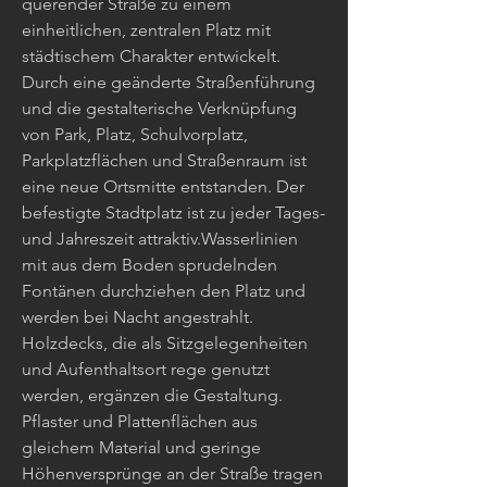
querender Straße zu einem
einheitlichen, zentralen Platz mit
städtischem Charakter entwickelt.
Durch eine geänderte Straßenführung
und die gestalterische Verknüpfung
von Park, Platz, Schulvorplatz,
Parkplatzflächen und Straßenraum ist
eine neue Ortsmitte entstanden. Der
befestigte Stadtplatz ist zu jeder Tages-
und Jahreszeit attraktiv.Wasserlinien
mit aus dem Boden sprudelnden
Fontänen durchziehen den Platz und
werden bei Nacht angestrahlt.
Holzdecks, die als Sitzgelegenheiten
und Aufenthaltsort rege genutzt
werden, ergänzen die Gestaltung.
Pflaster und Plattenflächen aus
gleichem Material und geringe
Höhenversprünge an der Straße tragen