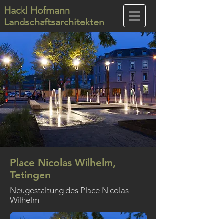
Hackl Hofmann
Landschaftsarchitekten
Place Nicolas Wilhelm,
Tetingen
Neugestaltung des Place Nicolas
Wilhelm