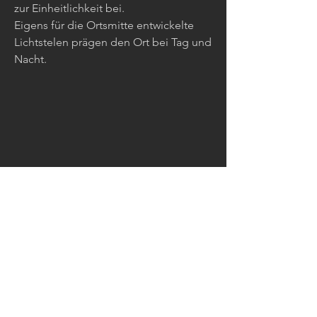
zur Einheitlichkeit bei.
Eigens für die Ortsmitte entwickelte
Lichtstelen prägen den Ort bei Tag und
Nacht.