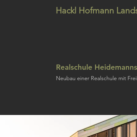
Hackl Hofmann Lands
Realschule Heidemann
Neubau einer Realschule mit Frei