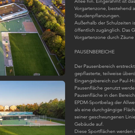
Allee hin. Eingerahmt ist d
Vorgartenzone, bestehend 
Staudenpflanzungen.
Außerhalb der Schulzeiten i
öffentlich zugänglich. Das 
Vorgartenzone durch Zäune /
PAUSENBEREICHE
Der Pausenbereich erstreckt
gepflasterte, teilweise über
Eingangsbereich zur Paul-Hi
Pausenfläche genutzt werde
Pausenfläche in den Bereich
EPDM-Sportbelag der Allwet
als eine durchgängige Fläc
seiner geschwungenen Lini
Gebäude auf.
Diese Sportflächen werden 