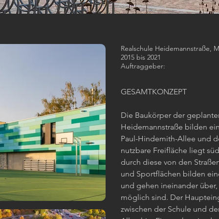
Realschule Heidemannstraße, 
2015 bis 2021
Auftraggeber:
GESAMTKONZEPT
Die Baukörper der geplante
Heidemannstraße bilden ei
Paul-Hindemith-Allee und d
nutzbare Freifläche liegt s
durch diese von den Straße
und Sportflächen bilden e
und gehen ineinander über
möglich sind. Der Hauptein
zwischen der Schule und der