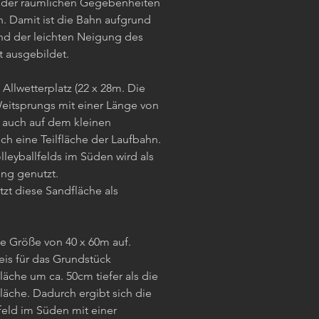
d der räumlichen Gegebenheiten
. Damit ist die Bahn aufgrund
nd der leichten Neigung des
t ausgebildet.
 Allwetterplatz (22 x 28m. Die
itsprungs mit einer Länge von
 auch auf dem kleinen
ch eine Teilfläche der Laufbahn.
leyballfelds im Süden wird als
ng genutzt.
zt diese Sandfläche als
ne Größe von 40 x 60m auf.
is für das Grundstück
Fläche um ca. 50cm tiefer als die
äche. Dadurch ergibt sich die
feld im Süden mit einer