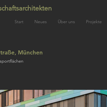
chaftsarchitekten
Start
Neues
Über uns
Projekte
straße, München
sportflächen