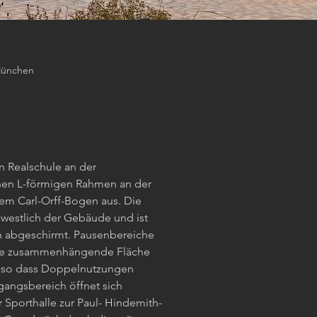
München
n Realschule an der
nen L-förmigen Rahmen an der
em Carl-Orff-Bogen aus. Die
üdwestlich der Gebäude und ist
n abgeschirmt. Pausenbereiche
ine zusammenhängende Fläche
, so dass Doppelnutzungen
gangsbereich öffnet sich
 Sporthalle zur Paul- Hindemith-