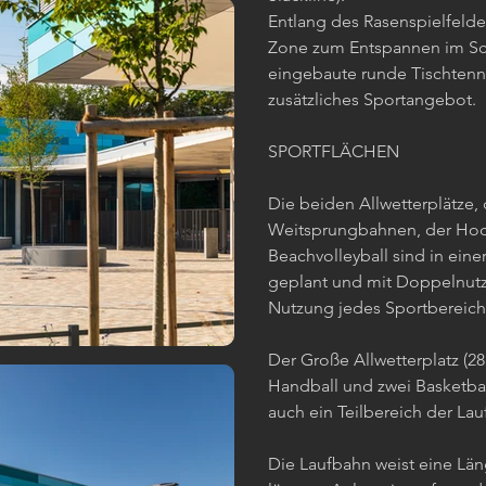
Entlang des Rasenspielfeld
Zone zum Entspannen im Sch
eingebaute runde Tischtenni
zusätzliches Sportangebot.
SPORTFLÄCHEN
Die beiden Allwetterplätze, 
Weitsprungbahnen, der Hoc
Beachvolleyball sind in ei
geplant und mit Doppelnutz
Nutzung jedes Sportbereich
Der Große Allwetterplatz (28 
Handball und zwei Basketball
auch ein Teilbereich der La
Die Laufbahn weist eine Lä