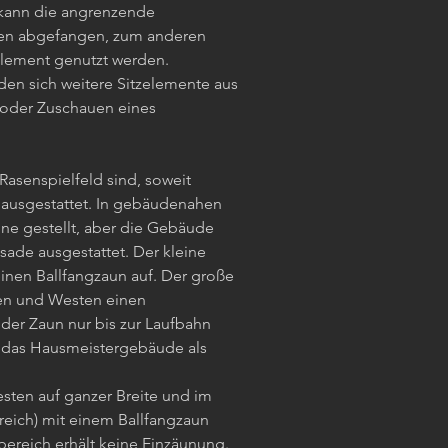
 kann die angrenzende
en abgefangen, zum anderen
zelement genutzt werden.
den sich weitere Sitzelemente aus
 oder Zuschauen eines
Rasenspielfeld sind, soweit
n ausgestattet. In gebäudenahen
ne gestellt, aber die Gebäude
ssade ausgestattet. Der kleine
einen Ballfangzaun auf. Der große
den und Westen einen
 der Zaun nur bis zur Laufbahn
t das Hausmeistergebäude als
esten auf ganzer Breite und im
reich) mit einem Ballfangzaun
bereich erhält keine Einzäunung.