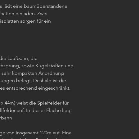
es lädt eine baumüberstandene
atten einladen. Zwei
splatten sorgen für ein
die Laufbahn, die
hsprung, sowie Kugelstoßen und
ner sehr kompakten Anordnung
ungen belegt. Deshalb ist die
es entsprechend eingeschränkt.
x 44m) weist die Spielfelder für
felder auf. In dieser Fläche liegt
ufbahn
nge von insgesamt 120m auf. Eine