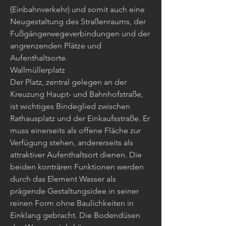
(Einbahnverkehr) und somit auch eine
Neugestaltung des Straßenraums, der
Fußgängerwegeverbindungen und der
angrenzenden Plätze und
Aufenthaltsorte.
Wallmüllerplatz
Der Platz, zentral gelegen an der
Kreuzung Haupt- und Bahnhofstraße,
ist wichtiges Bindeglied zwischen
Rathausplatz und der Einkaufsstraße. Er
muss einerseits als offene Fläche zur
Verfügung stehen, andererseits als
attraktiver Aufenthaltsort dienen. Die
beiden konträren Funktionen werden
durch das Element Wasser als
prägende Gestaltungsidee in seiner
reinen Form ohne Baulichkeiten in
Einklang gebracht. Die Bodendüsen