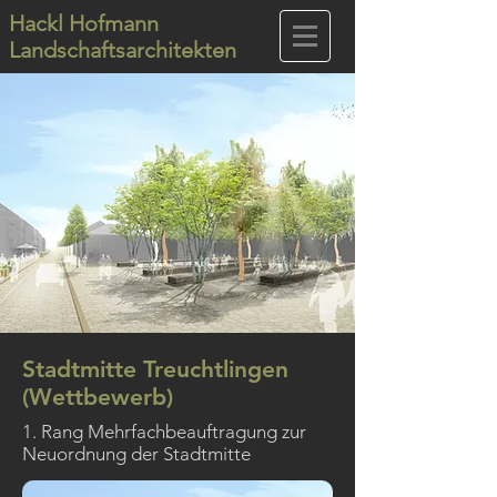
Hackl Hofmann
Landschaftsarchitekten
Stadtmitte Treuchtlingen
(Wettbewerb)
1. Rang Mehrfachbeauftragung zur
Neuordnung der Stadtmitte