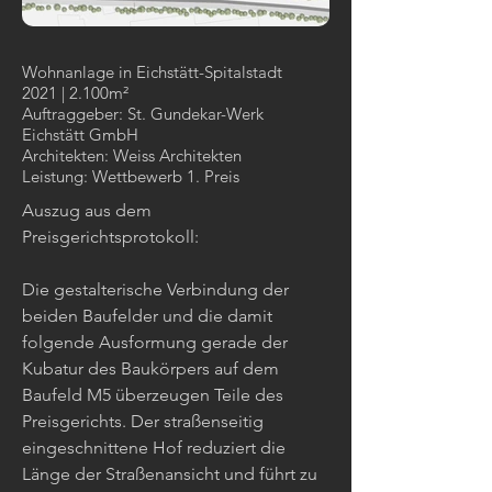
Wohnanlage in Eichstätt-Spitalstadt
2021 | 2.100m²
Auftraggeber: St. Gundekar-Werk
Eichstätt GmbH
Architekten: Weiss Architekten
Leistung: Wettbewerb 1. Preis
Auszug aus dem
Preisgerichtsprotokoll:
Die gestalterische Verbindung der
beiden Baufelder und die damit
folgende Ausformung gerade der
Kubatur des Baukörpers auf dem
Baufeld M5 überzeugen Teile des
Preisgerichts. Der straßenseitig
eingeschnittene Hof reduziert die
Länge der Straßenansicht und führt zu