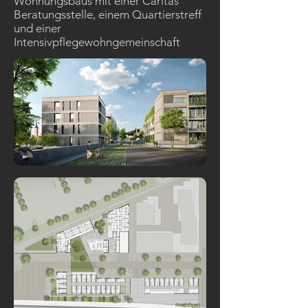
Wohnungsbaus mit einer Caritas
Beratungsstelle, einem Quartierstreff
und einer
Intensivpflegewohngemeinschaft