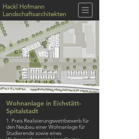
Hackl Hofmann
Landschaftsarchitekten
Wohnanlage in Eichstätt-
Spitalstadt
1. Preis Realisierungswettbewerb für
den Neubau einer Wohnanlage für
Studierende sowie eines