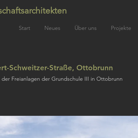
chaftsarchitekten
Start
Neues
Über uns
Projekte
ert-Schweitzer-Straße, Ottobrunn
 der Freianlagen der Grundschule III in Ottobrunn