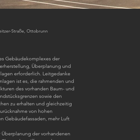
eitzer-Straße, Ottobrunn
des Gebäudekomplexes der
derherstellung, Überplanung und
agen erforderlich. Leitgedanke
nlagen ist es, die rahmenden und
ukturen des vorhanden Baum- und
undstücksgrenzen sowie den
en zu erhalten und gleichzeitig
Zurücknahme von hohen
den Gebäudefassaden, mehr Luft
ur Überplanung der vorhandenen