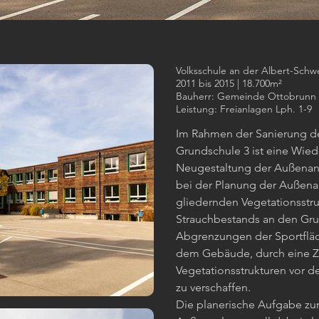
Volksschule an der Albert-Schw
2011 bis 2015 | 18.700m²
Bauherr: Gemeinde Ottobrunn
Leistung: Freianlagen Lph. 1-9
Im Rahmen der Sanierung 
Grundschule 3 ist eine Wie
Neugestaltung der Außenanl
bei der Planung der Außena
gliedernden Vegetationsstr
Strauchbestands an den Gr
Abgrenzungen der Sportfläch
dem Gebäude, durch eine 
Vegetationsstrukturen vor 
zu verschaffen.
Die planerische Aufgabe z