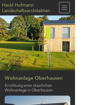
Hackl Hofmann
Landschaftsarchitekten
Wohnanlage Oberhausen
Errichtung einer staatlichen
Wohnanlage in Oberhausen